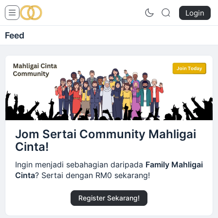
Login
Feed
Jom Sertai Community Mahligai
Cinta!
Ingin menjadi sebahagian daripada
Family Mahligai
Cinta
? Sertai dengan RM0 sekarang!
Register Sekarang!