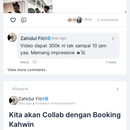
4 likes
2 comments
Comment
Zahidul Fitri
3mo ago
Video dapat 300k ni tak sampai 10 jam
yaa. Memang impressive 🔥🚀
Reply
1 reply
View more comments
#General
Zahidul Fitri
3mo ago
Posted in Announcement
Kita akan Collab dengan Booking
Kahwin