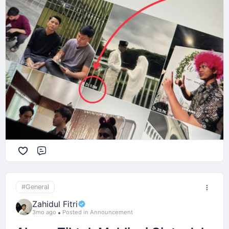
Comment
#General
Zahidul Fitri
3mo ago
Posted in Announcement