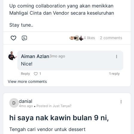
Up coming collaboration yang akan menikkan
Mahligai Cinta dan Vendor secara keseluruhan
Stay tune..
4 likes
2 comments
Comment
Aiman Azlan
3mo ago
Nice!
Reply
1
1 reply
View more comments
danial
4mo ago
Posted in Just Tanya?
hi saya nak kawin bulan 9 ni,
Tengah cari vendor untuk dessert