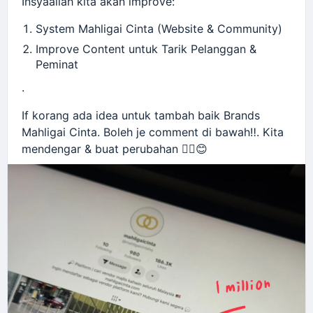
Insyaallah kita akan improve:
System Mahligai Cinta (Website & Community)
Improve Content untuk Tarik Pelanggan &
Peminat
.
If korang ada idea untuk tambah baik Brands
Mahligai Cinta. Boleh je comment di bawah‼️. Kita
mendengar & buat perubahan ☝🏻😊