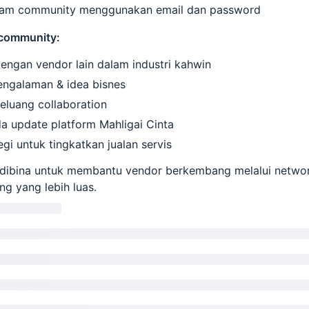
lam community menggunakan email dan password
 community:
engan vendor lain dalam industri kahwin
engalaman & idea bisnes
eluang collaboration
a update platform Mahligai Cinta
tegi untuk tingkatkan jualan servis
 dibina untuk membantu vendor berkembang melalui networ
ng yang lebih luas.