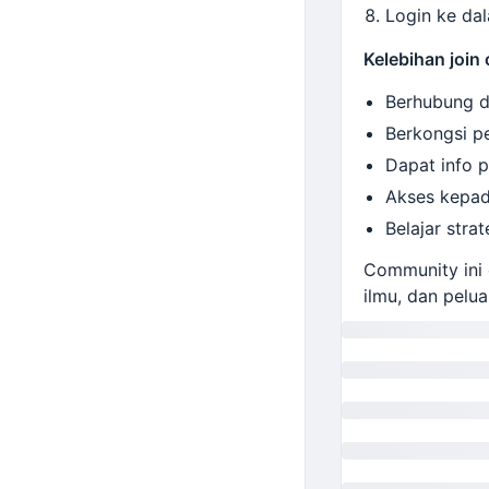
Login ke da
Kelebihan join
Berhubung d
Berkongsi p
Dapat info p
Akses kepad
Belajar stra
Community ini
ilmu, dan pelua