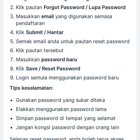
Klik pautan
Forgot Password / Lupa Password
Masukkan
email
yang digunakan semasa
pendaftaran
Klik
Submit / Hantar
Semak email anda untuk pautan reset password
Klik pautan tersebut
Masukkan
password baru
Klik
Save / Reset Password
Login semula menggunakan password baru
Tips keselamatan:
Gunakan password yang sukar diteka
Elakkan menggunakan password lama
Simpan password di tempat yang selamat
Jangan kongsi password dengan orang lain
Selepas reset password, anda boleh terus akses