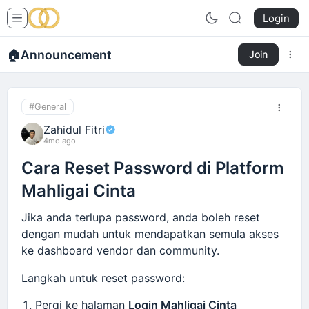
Login
🏠
Announcement
Join
#General
Zahidul Fitri
4mo ago
Cara Reset Password di Platform
Mahligai Cinta
Jika anda terlupa password, anda boleh reset
dengan mudah untuk mendapatkan semula akses
ke dashboard vendor dan community.
Langkah untuk reset password:
Pergi ke halaman
Login Mahligai Cinta