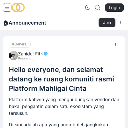
Login
🏠
Announcement
Join
#General
Zahidul Fitri
6mo ago
Hello everyone, dan selamat
datang ke ruang komuniti rasmi
Platform Mahligai Cinta
Platform kahwin yang menghubungkan vendor dan
bakal pengantin dalam satu ekosistem yang
tersusun.
Di sini adalah apa yang anda boleh jangkakan